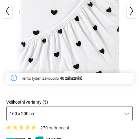
1/4
Tento týden zakoupilo
40 zákazníků
Velikostní varianty (5)
160 x 200 cm
270 hodnocení