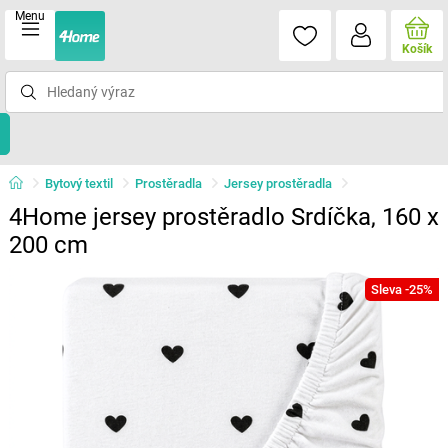
Menu
Košík
Bytový textil
Prostěradla
Jersey prostěradla
4Home jersey prostěradlo Srdíčka, 160 x
200 cm
Sleva -25%