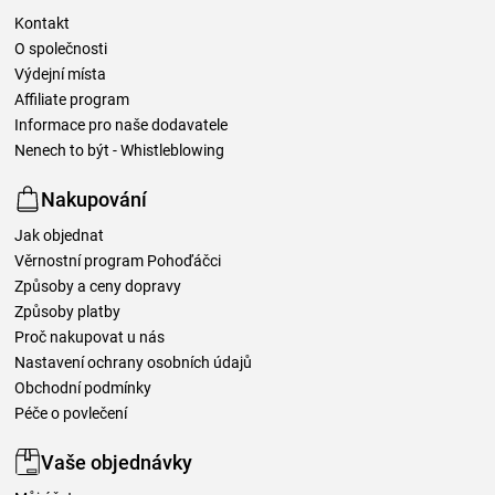
Kontakt
O společnosti
Výdejní místa
Affiliate program
Informace pro naše dodavatele
Nenech to být - Whistleblowing
Nakupování
Jak objednat
Věrnostní program Pohoďáčci
Způsoby a ceny dopravy
Způsoby platby
Proč nakupovat u nás
Nastavení ochrany osobních údajů
Obchodní podmínky
Péče o povlečení
Vaše objednávky