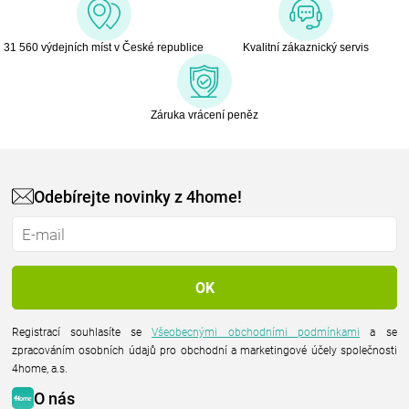
31 560 výdejních míst v České republice
Kvalitní zákaznický servis
Záruka vrácení peněz
Odebírejte novinky z 4home!
Registrací souhlasíte se
Všeobecnými obchodními podmínkami
a se
zpracováním osobních údajů pro obchodní a marketingové účely společnosti
4home, a.s.
O nás